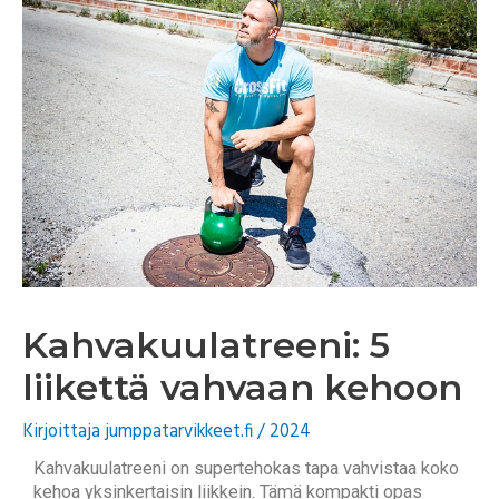
Kahvakuulatreeni: 5
liikettä vahvaan kehoon
Kirjoittaja
jumppatarvikkeet.fi
/
2024
Kahvakuulatreeni on supertehokas tapa vahvistaa koko
kehoa yksinkertaisin liikkein. Tämä kompakti opas