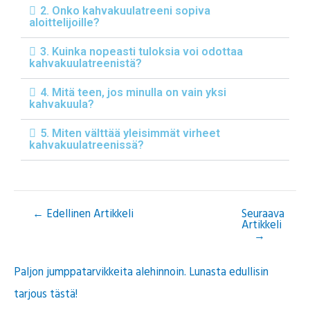
2. Onko kahvakuulatreeni sopiva
aloittelijoille?
3. Kuinka nopeasti tuloksia voi odottaa
kahvakuulatreenistä?
4. Mitä teen, jos minulla on vain yksi
kahvakuula?
5. Miten välttää yleisimmät virheet
kahvakuulatreenissä?
←
Edellinen Artikkeli
Seuraava
Artikkeli
→
Paljon jumppatarvikkeita alehinnoin. Lunasta edullisin
tarjous tästä!