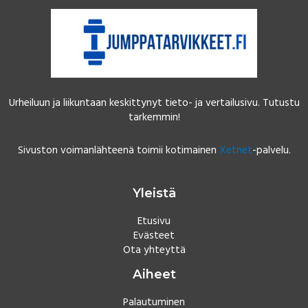
Urheiluun ja liikuntaan keskittynyt tieto- ja vertailusivu. Tutustu
tarkemmin!
Sivuston voimanlähteenä toimii kotimainen
Xetnet
-palvelu.
Yleistä
Etusivu
Evästeet
Ota yhteyttä
Aiheet
Palautuminen