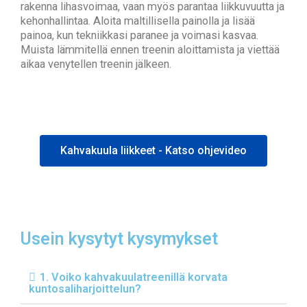
rakenna lihasvoimaa, vaan myös parantaa liikkuvuutta ja
kehonhallintaa. Aloita maltillisella painolla ja lisää
painoa, kun tekniikkasi paranee ja voimasi kasvaa.
Muista lämmitellä ennen treenin aloittamista ja viettää
aikaa venytellen treenin jälkeen.
Kahvakuula liikkeet - Katso ohjevideo
Usein kysytyt kysymykset
1. Voiko kahvakuulatreenillä korvata
kuntosaliharjoittelun?