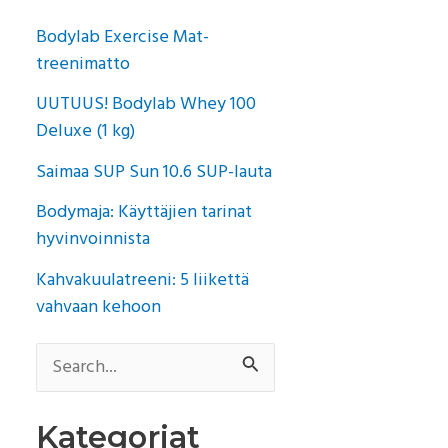
Bodylab Exercise Mat-
treenimatto
UUTUUS! Bodylab Whey 100
Deluxe (1 kg)
Saimaa SUP Sun 10.6 SUP-lauta
Bodymaja: Käyttäjien tarinat
hyvinvoinnista
Kahvakuulatreeni: 5 liikettä
vahvaan kehoon
S
e
Kategoriat
a