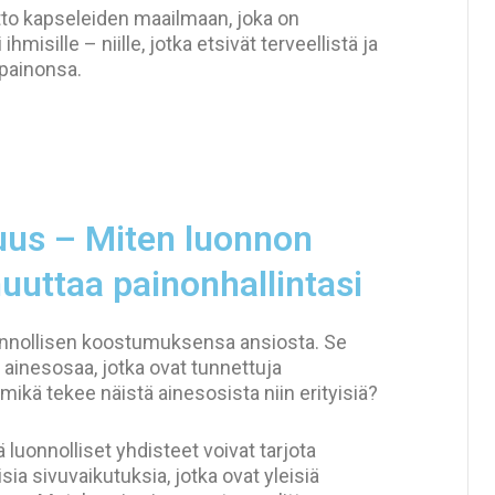
o kapseleiden maailmaan, joka on
ihmisille – niille, jotka etsivät terveellistä ja
painonsa.
uus – Miten luonnon
uuttaa painonhallintasi
onnollisen koostumuksensa ansiosta. Se
 ainesosaa, jotka ovat tunnettuja
 mikä tekee näistä ainesosista niin erityisiä?
 luonnolliset yhdisteet voivat tarjota
sia sivuvaikutuksia, jotka ovat yleisiä