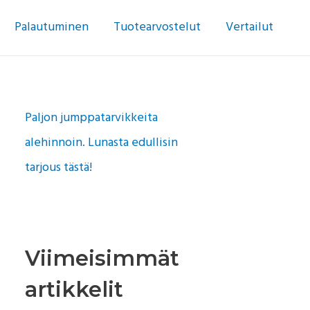
Palautuminen
Tuotearvostelut
Vertailut
Paljon jumppatarvikkeita
alehinnoin. Lunasta edullisin
tarjous tästä!
Viimeisimmät
artikkelit