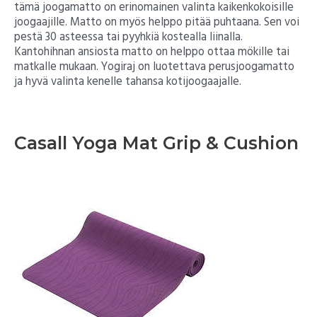
tämä joogamatto on erinomainen valinta kaikenkokoisille
joogaajille. Matto on myös helppo pitää puhtaana. Sen voi
pestä 30 asteessa tai pyyhkiä kostealla liinalla.
Kantohihnan ansiosta matto on helppo ottaa mökille tai
matkalle mukaan. Yogiraj on luotettava perusjoogamatto
ja hyvä valinta kenelle tahansa kotijoogaajalle.
Casall Yoga Mat Grip & Cushion