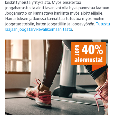
keskittyneistä yrityksistä. Myös ensikertaa
joogaharrastusta aloittavan voi olla hyvä panostaa laatuun.
Joogamatto on kannattava hankinta myös aloittelijalle.
Harrastuksen jatkuessa kannattaa tutustua myös muihin
joogatuotteisiin, kuten joogatiiliin ja joogavyöhön.
Tutustu
laajaan joogatarvikevalikoimaan tästä
.