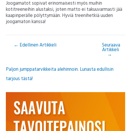
Joogamatot sopivat erinomaisesti myös muihin
kotitreeneihin alustaksi, joten matto ei takuuvarmasti jää
kaapinperälle pölyttymään. Hyviä treenihetkiä uuden
joogamaton kanssa!
←
Edellinen Artikkeli
Seuraava
Artikkeli
→
Paljon jumppatarvikkeita alehinnoin. Lunasta edullisin
tarjous tästä!