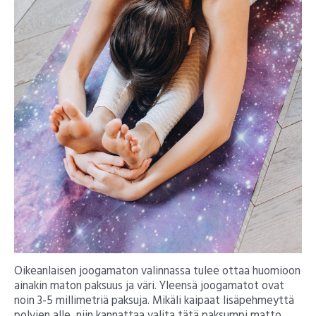
Oikeanlaisen joogamaton valinnassa tulee ottaa huomioon
ainakin maton paksuus ja väri. Yleensä joogamatot ovat
noin 3-5 millimetriä paksuja. Mikäli kaipaat lisäpehmeyttä