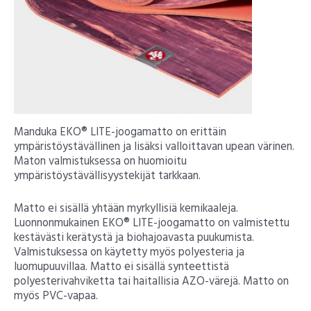
Manduka EKO® LITE-joogamatto on erittäin
ympäristöystävällinen ja lisäksi valloittavan upean värinen.
Maton valmistuksessa on huomioitu
ympäristöystävällisyystekijät tarkkaan.
Matto ei sisällä yhtään myrkyllisiä kemikaaleja.
Luonnonmukainen EKO® LITE-joogamatto on valmistettu
kestävästi kerätystä ja biohajoavasta puukumista.
Valmistuksessa on käytetty myös polyesteria ja
luomupuuvillaa. Matto ei sisällä synteettistä
polyesterivahviketta tai haitallisia AZO-värejä. Matto on
myös PVC-vapaa.