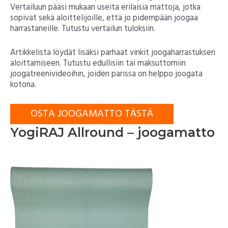
Vertailuun pääsi mukaan useita erilaisia mattoja, jotka
sopivat sekä aloittelijoille, että jo pidempään joogaa
harrastaneille. Tutustu vertailun tuloksiin.
Artikkelista löydät lisäksi parhaat vinkit joogaharrastuksen
aloittamiseen. Tutustu edullisiin tai maksuttomiin
joogatreenivideoihin, joiden parissa on helppo joogata
kotona.
OSTA JOOGAMATTO TÄSTÄ
YogiRAJ Allround – joogamatto