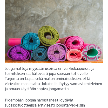
Joogamattoja myydään useissa eri verkkokaupoissa ja
toimituksen saa kätevästi jopa suoraan kotiovelle.
Tarjonta on laajaa sekä maton ominaisuuksien, että
värivalikoiman osalta. Jokaiselle löytyy varmasti mieleinen
ja omaan käyttöön sopiva joogamatto.
Pidempään joogaa harrastaneet löytävät
suosikkituotteensa erityisesti joogatarvikkeisiin