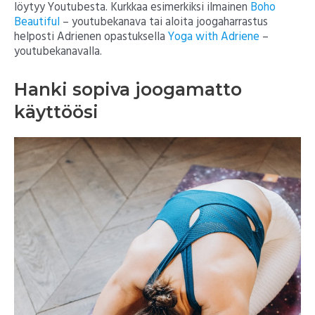
löytyy Youtubesta. Kurkkaa esimerkiksi ilmainen
Boho
Beautiful
– youtubekanava tai aloita joogaharrastus
helposti Adrienen opastuksella
Yoga with Adriene
–
youtubekanavalla.
Hanki sopiva joogamatto
käyttöösi