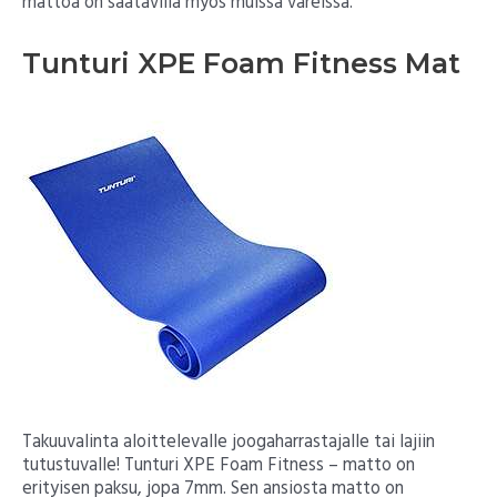
mattoa on saatavilla myös muissa väreissä.
Tunturi XPE Foam Fitness Mat
Takuuvalinta aloittelevalle joogaharrastajalle tai lajiin
tutustuvalle! Tunturi XPE Foam Fitness – matto on
erityisen paksu, jopa 7mm. Sen ansiosta matto on