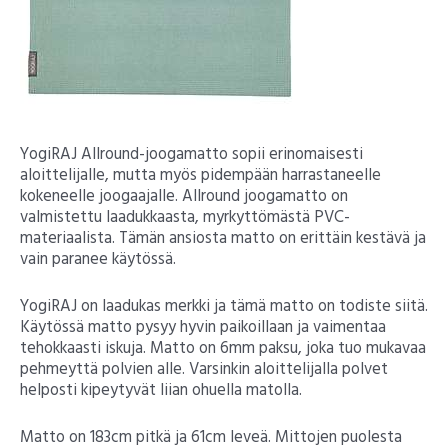
YogiRAJ Allround-joogamatto sopii erinomaisesti
aloittelijalle, mutta myös pidempään harrastaneelle
kokeneelle joogaajalle. Allround joogamatto on
valmistettu laadukkaasta, myrkyttömästä PVC-
materiaalista. Tämän ansiosta matto on erittäin kestävä ja
vain paranee käytössä.
YogiRAJ on laadukas merkki ja tämä matto on todiste siitä.
Käytössä matto pysyy hyvin paikoillaan ja vaimentaa
tehokkaasti iskuja. Matto on 6mm paksu, joka tuo mukavaa
pehmeyttä polvien alle. Varsinkin aloittelijalla polvet
helposti kipeytyvät liian ohuella matolla.
Matto on 183cm pitkä ja 61cm leveä. Mittojen puolesta