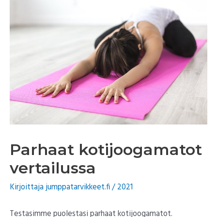
Parhaat kotijoogamatot
vertailussa
Kirjoittaja
jumppatarvikkeet.fi
/
2021
Testasimme puolestasi parhaat kotijoogamatot.