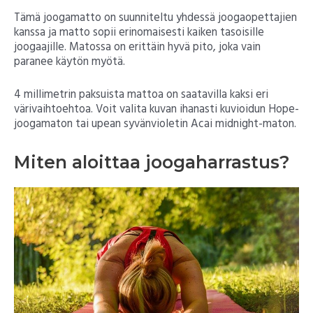
Tämä joogamatto on suunniteltu yhdessä joogaopettajien
kanssa ja matto sopii erinomaisesti kaiken tasoisille
joogaajille. Matossa on erittäin hyvä pito, joka vain
paranee käytön myötä.
4 millimetrin paksuista mattoa on saatavilla kaksi eri
värivaihtoehtoa. Voit valita kuvan ihanasti kuvioidun Hope-
joogamaton tai upean syvänvioletin Acai midnight-maton.
Miten aloittaa joogaharrastus?