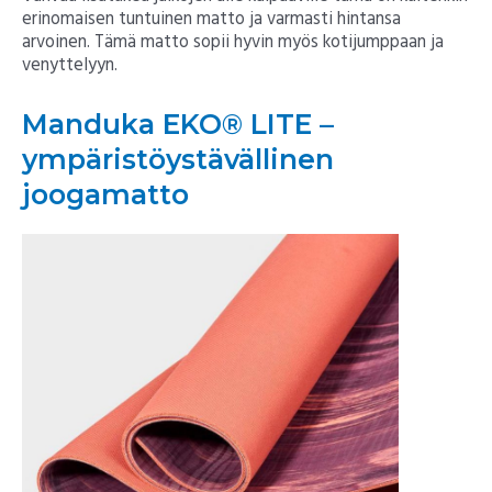
erinomaisen tuntuinen matto ja varmasti hintansa
arvoinen. Tämä matto sopii hyvin myös kotijumppaan ja
venyttelyyn.
Manduka EKO® LITE –
ympäristöystävällinen
joogamatto