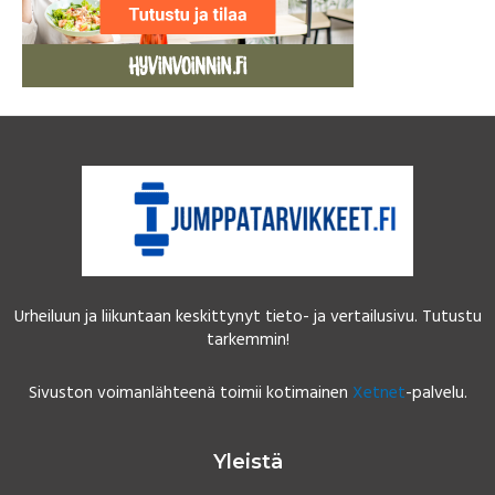
Urheiluun ja liikuntaan keskittynyt tieto- ja vertailusivu. Tutustu
tarkemmin!
Sivuston voimanlähteenä toimii kotimainen
Xetnet
-palvelu.
Yleistä