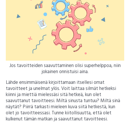
Jos tavoitteiden saavuttaminen olisi superhelppoa, niin
jokainen onnistuisi aina.
Lähde ensimmäisenä kirjoittamaan itsellesi omat
tavoitteet ja unelmat ylös. Voit laittaa silmät hetkeksi
kiinni ja miettiä mielessäsi sitä hetkeä, kun olet
saavuttanut tavoitteesi. Miltä sinusta tuntuu? Miltä sinä
näytät? Piirrä tarkasti mieleen kuva siitä hetkestä, kun
olet jo tavoitteessasi. Tunne kiitollisuutta, että olet
kulkenut tämän matkan ja saavuttanut tavoitteesi.