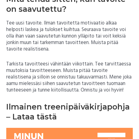
on saavutettu?
Tee uusi tavoite. Ilman tavoitetta motivaatio alkaa
helposti laskea ja tulokset kuihtua. Seuraava tavoite voi
olla ihan vaan saavutetun kunnon ylläpito tai voit keksiä
jonkin muun tai tarkemman tavoitteen. Muista pitää
tavoite realistisena.
Tarkista tavoitteesi vähintään viikottain. Tee tarvittaessa
muutoksia tavoitteeseen. Muista pitää tavoite
realistisena ja silloin se onnistuu takuuvarmasti. Mene joka
aamu mielessäsi siihen saavutetun tavoitteen tuomaan
tunteeseen ja tunne kiitollisuutta. Onnistu ja voi hyvin!
Ilmainen treenipäiväkirjapohja
– Lataa tästä