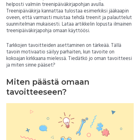
helposti valmiin treenipäiväkirjapohjan avulla.
Treenipäiväkirja kannattaa tulostaa esimerkiksi jääkaapin
oveen, että varmasti muistaa tehdä treenit ja palauttelut
suunnitelman mukaisesti. Lataa artikkelin lopusta ilmainen
treenipäiväkirjapohja omaan käyttöösi.
Tarkkojen tavoitteiden asettaminen on tärkeää. Tällä
tavoin motivaatio säilyy parhaiten, kun tavoite on
kokoajan kirkkaana mielessä. Tiedätkö jo oman tavoitteesi
ja miten sinne pääset?
Miten päästä omaan
tavoitteeseen?