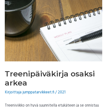
Treenipäiväkirja osaksi
arkea
Kirjoittaja
jumppatarvikkeet.fi
/
2021
Treeniviikko on hyvä suunnitella etukäteen ja se onnistuu