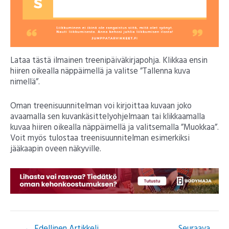
Lataa tästä ilmainen treenipäiväkirjapohja. Klikkaa ensin
hiiren oikealla näppäimellä ja valitse ”Tallenna kuva
nimellä”.
Oman treenisuunnitelman voi kirjoittaa kuvaan joko
avaamalla sen kuvankäsittelyohjelmaan tai klikkaamalla
kuvaa hiiren oikealla näppäimellä ja valitsemalla ”Muokkaa”.
Voit myös tulostaa treenisuunnitelman esimerkiksi
jääkaapin oveen näkyville.
←
Edellinen Artikkeli
Seuraava