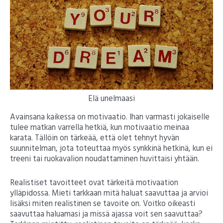
Elä unelmaasi
Avainsana kaikessa on motivaatio. Ihan varmasti jokaiselle
tulee matkan varrella hetkiä, kun motivaatio meinaa
karata. Tällöin on tärkeää, että olet tehnyt hyvän
suunnitelman, jota toteuttaa myös synkkinä hetkinä, kun ei
treeni tai ruokavalion noudattaminen huvittaisi yhtään.
Realistiset tavoitteet ovat tärkeitä motivaation
ylläpidossa. Mieti tarkkaan mitä haluat saavuttaa ja arvioi
lisäksi miten realistinen se tavoite on. Voitko oikeasti
saavuttaa haluamasi ja missä ajassa voit sen saavuttaa?