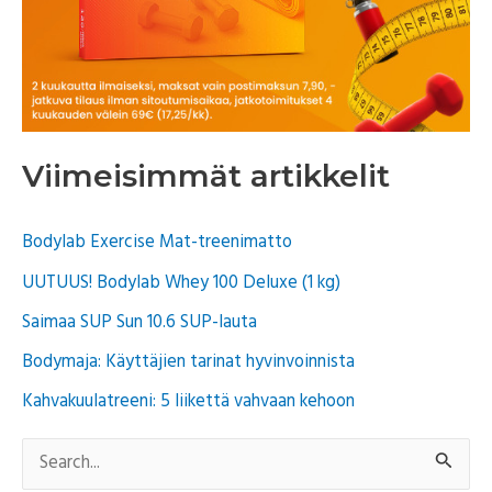
Viimeisimmät artikkelit
Bodylab Exercise Mat-treenimatto
UUTUUS! Bodylab Whey 100 Deluxe (1 kg)
Saimaa SUP Sun 10.6 SUP-lauta
Bodymaja: Käyttäjien tarinat hyvinvoinnista
Kahvakuulatreeni: 5 liikettä vahvaan kehoon
S