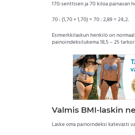
170-senttisen ja 70 kiloa painavan h
70 : (1,70 × 1,70) = 70 : 2,89 = 24,2.
Esimerkkilaskun henkilö on normaa
painoindeksilukema 18,5 – 25 tarkoi
Valmis BMI-laskin ne
Laske oma painoindeksi kätevästi val