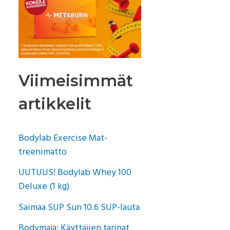
Viimeisimmät
artikkelit
Bodylab Exercise Mat-
treenimatto
UUTUUS! Bodylab Whey 100
Deluxe (1 kg)
Saimaa SUP Sun 10.6 SUP-lauta
Bodymaja: Käyttäjien tarinat