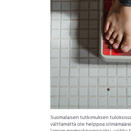
Suomalaisen tutkimuksen tuloksissa t
välttämättä ole helppoa silmämäärä