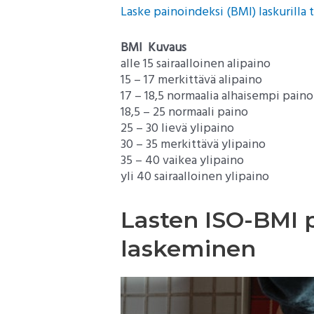
Laske painoindeksi (BMI) laskurilla 
BMI
Kuvaus
alle 15 sairaalloinen alipaino
15 – 17 merkittävä alipaino
17 – 18,5 normaalia alhaisempi paino
18,5 – 25 normaali paino
25 – 30 lievä ylipaino
30 – 35 merkittävä ylipaino
35 – 40 vaikea ylipaino
yli 40 sairaalloinen ylipaino
Lasten ISO-BMI 
laskeminen