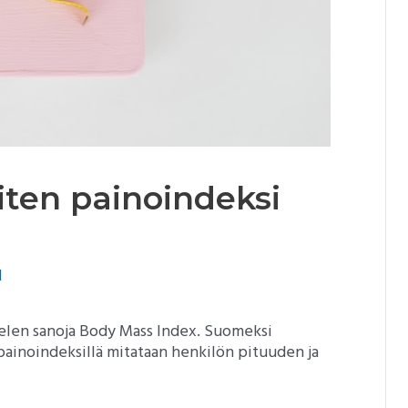
iten painoindeksi
1
elen sanoja Body Mass Index. Suomeksi
painoindeksillä mitataan henkilön pituuden ja