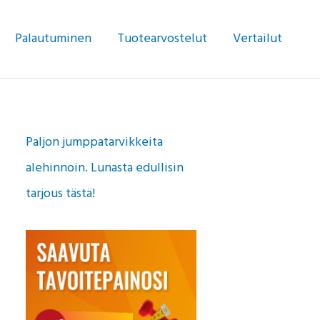
Palautuminen
Tuotearvostelut
Vertailut
Paljon jumppatarvikkeita
alehinnoin. Lunasta edullisin
tarjous tästä!