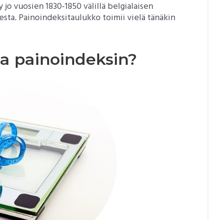
jo vuosien 1830-1850 välillä belgialaisen
sta. Painoindeksitaulukko toimii vielä tänäkin
ea painoindeksin?