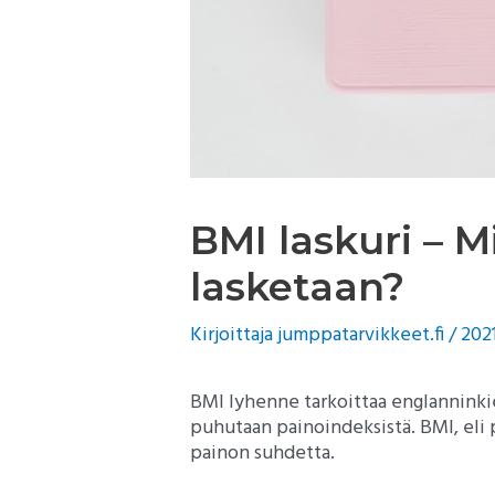
BMI laskuri – M
lasketaan?
Kirjoittaja
jumppatarvikkeet.fi
/
202
BMI lyhenne tarkoittaa englanninki
puhutaan painoindeksistä. BMI, eli 
painon suhdetta.