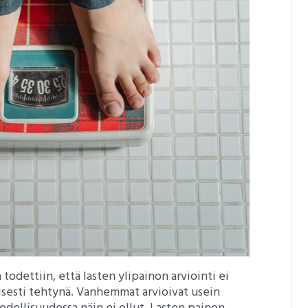
odettiin, että lasten ylipainon arviointi ei
isesti tehtynä. Vanhemmat arvioivat usein