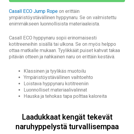
Casall ECO Jump Rope
on erittäin
ympäristöystävällinen hyppynaru. Se on valmistettu
enimmäkseen luonnollisista materiaaleista.
Casall ECO hyppynaru sopii erinomaisesti
kotitreeneihin sisällä tai ulkona. Se on myös helppo
ottaa matkalle mukaan. Tyylikkäät puiset kahvat takaa
pitävän otteen ja nahkainen naru on erittäin kestävä.
Klassinen ja tyylikäs muotoilu
Ympäristöystävällinen vaihtoehto
Loistava hyppynaru kotitreeniin
Luonnolliset materiaalivalinnat
Hauska ja tehokas tapa polttaa kaloreita
Laadukkaat kengät tekevät
naruhyppelystä turvallisempaa