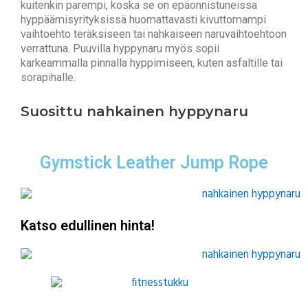
kuitenkin parempi, koska se on epäonnistuneissa
hyppäämisyrityksissä huomattavasti kivuttomampi
vaihtoehto teräksiseen tai nahkaiseen naruvaihtoehtoon
verrattuna. Puuvilla hyppynaru myös sopii
karkeammalla pinnalla hyppimiseen, kuten asfaltille tai
sorapihalle.
Suosittu nahkainen hyppynaru
Gymstick Leather Jump Rope
Katso edullinen hinta!