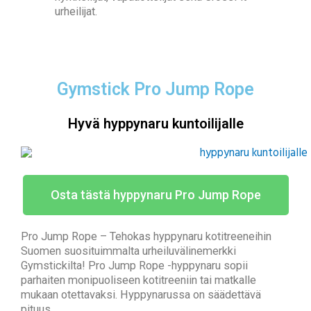
urheilijat.
Gymstick Pro Jump Rope
Hyvä hyppynaru kuntoilijalle
Osta tästä hyppynaru Pro Jump Rope
Pro Jump Rope – Tehokas hyppynaru kotitreeneihin
Suomen suosituimmalta urheiluvälinemerkki
Gymstickilta! Pro Jump Rope -hyppynaru sopii
parhaiten monipuoliseen kotitreeniin tai matkalle
mukaan otettavaksi. Hyppynarussa on säädettävä
pituus.