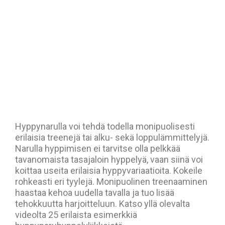
Hyppynarulla voi tehdä todella monipuolisesti
erilaisia treenejä tai alku- sekä loppulämmittelyjä.
Narulla hyppimisen ei tarvitse olla pelkkää
tavanomaista tasajaloin hyppelyä, vaan siinä voi
koittaa useita erilaisia hyppyvariaatioita. Kokeile
rohkeasti eri tyylejä. Monipuolinen treenaaminen
haastaa kehoa uudella tavalla ja tuo lisää
tehokkuutta harjoitteluun. Katso yllä olevalta
videolta 25 erilaista esimerkkiä