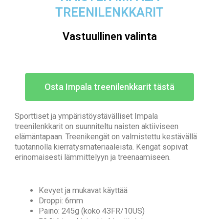
TREENILENKKARIT
Vastuullinen valinta
Osta Impala treenilenkkarit tästä
Sporttiset ja ympäristöystävälliset Impala
treenilenkkarit on suunniteltu naisten aktiiviseen
elämäntapaan. Treenikengät on valmistettu kestävällä
tuotannolla kierrätysmateriaaleista. Kengät sopivat
erinomaisesti lämmittelyyn ja treenaamiseen.
Kevyet ja mukavat käyttää
Droppi: 6mm
Paino: 245g (koko 43FR/10US)