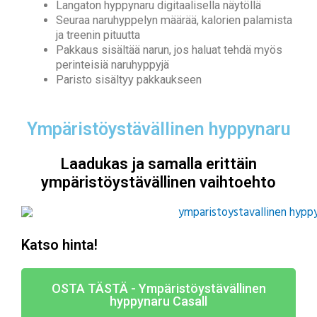
Langaton hyppynaru digitaalisella näytöllä
Seuraa naruhyppelyn määrää, kalorien palamista
ja treenin pituutta
Pakkaus sisältää narun, jos haluat tehdä myös
perinteisiä naruhyppyjä
Paristo sisältyy pakkaukseen
Ympäristöystävällinen hyppynaru
Laadukas ja samalla erittäin
ympäristöystävällinen vaihtoehto
Katso hinta!
OSTA TÄSTÄ - Ympäristöystävällinen
hyppynaru Casall