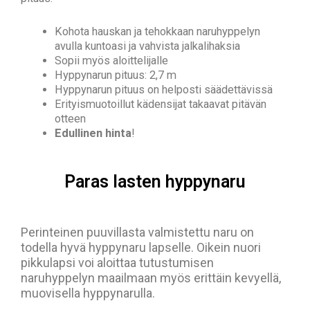
Kohota hauskan ja tehokkaan naruhyppelyn
avulla kuntoasi ja vahvista jalkalihaksia
Sopii myös aloittelijalle
Hyppynarun pituus: 2,7 m
Hyppynarun pituus on helposti säädettävissä
Erityismuotoillut kädensijat takaavat pitävän
otteen
Edullinen hinta
!
Paras lasten hyppynaru
Perinteinen puuvillasta valmistettu naru on
todella hyvä hyppynaru lapselle. Oikein nuori
pikkulapsi voi aloittaa tutustumisen
naruhyppelyn maailmaan myös erittäin kevyellä,
muovisella hyppynarulla.