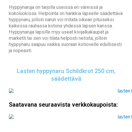
Hyppynaruja on tarjolla useissa eri väreissä ja
kokoluokissa. Helpointa on hankkia lapselle säädettävä
hyppynaru, jolloin narun voi mitata oikean pituiseksi
kaikessa rauhassa kotona yhdessä lapsen kanssa.
Hyppynaruja lapsille myy useat kivijalkakaupat ja
marketit tai sen voi tilata helposti netistä, jolloin
hyppynaru saapuu vaikka suoraan kotiovelle edullisesti
ja nopeasti.
Lasten hyppynaru Schildkrot 250 cm,
säädettävä
Saatavana seuraavista verkkokaupoista: