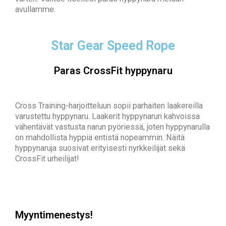
avullamme.
Star Gear Speed Rope
Paras CrossFit hyppynaru
Cross Training-harjoitteluun sopii parhaiten laakereilla
varustettu hyppynaru. Laakerit hyppynarun kahvoissa
vähentävät vastusta narun pyöriessä, joten hyppynarulla
on mahdollista hyppiä entistä nopeammin. Näitä
hyppynaruja suosivat erityisesti nyrkkeilijät sekä
CrossFit urheilijat!
Myyntimenestys!