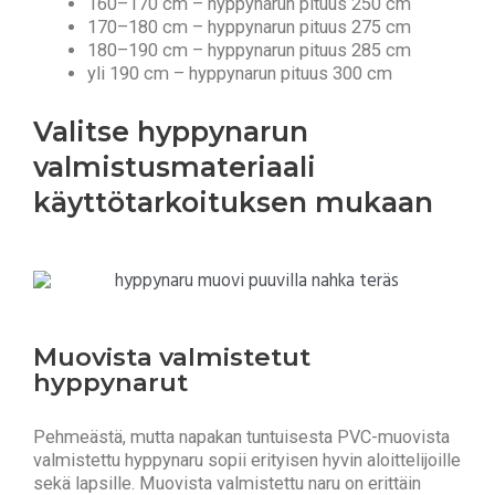
160–170 cm – hyppynarun pituus 250 cm
170–180 cm – hyppynarun pituus 275 cm
180–190 cm – hyppynarun pituus 285 cm
yli 190 cm – hyppynarun pituus 300 cm
Valitse hyppynarun
valmistusmateriaali
käyttötarkoituksen mukaan
Muovista valmistetut
hyppynarut
Pehmeästä, mutta napakan tuntuisesta PVC-muovista
valmistettu hyppynaru sopii erityisen hyvin aloittelijoille
sekä lapsille. Muovista valmistettu naru on erittäin