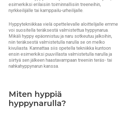
esimerkiksi erilaisiin toiminnallisiin treeneihin,
nyrkkeilijälle tai kamppailu-urheilijalle.
Hyppytekniikkaa vielä opettelevalle aloittelijalle emme
voi suositella teräksestä valmistettua hyppynarua.
Mikäli hyppy epäonnistuu ja naru sotkeutuu jalkoihin,
niin teräksestä valmistetulla narulla se on melko
kivuliasta. Kannattaa siis opetella tekniikka kuntoon
ensin esimerkiksi puuvillasta valmistetulla narulla ja
siirtyä sen jälkeen haastavampaan treeniin teräs- tai
nahkahyppynarun kanssa.
Miten hyppiä
hyppynarulla?