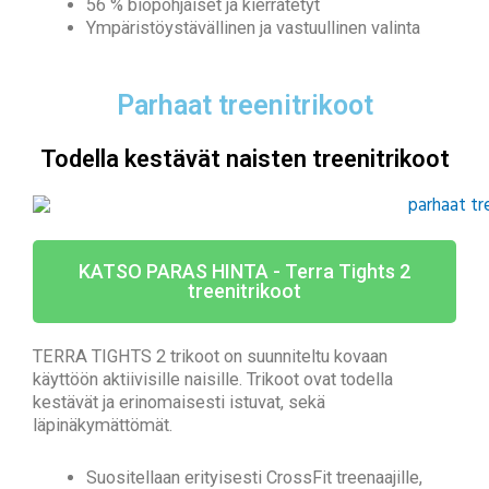
56 % biopohjaiset ja kierrätetyt
Ympäristöystävällinen ja vastuullinen valinta
Parhaat treenitrikoot
Todella kestävät naisten treenitrikoot
KATSO PARAS HINTA - Terra Tights 2
treenitrikoot
TERRA TIGHTS 2 trikoot on suunniteltu kovaan
käyttöön aktiivisille naisille. Trikoot ovat todella
kestävät ja erinomaisesti istuvat, sekä
läpinäkymättömät.
Suositellaan erityisesti CrossFit treenaajille,